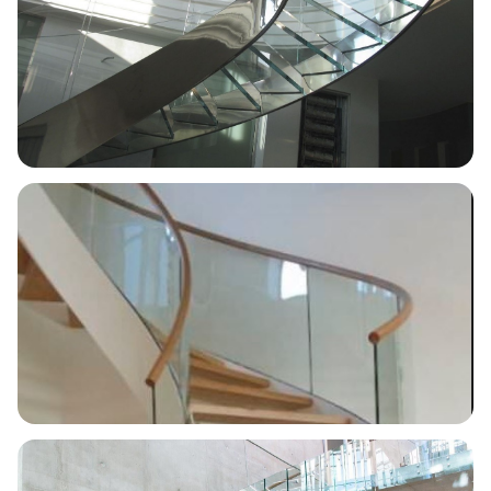
Escalera helicoidal · Algarve
Vidrio y acero inoxidable
Escalera circular
Local comercial