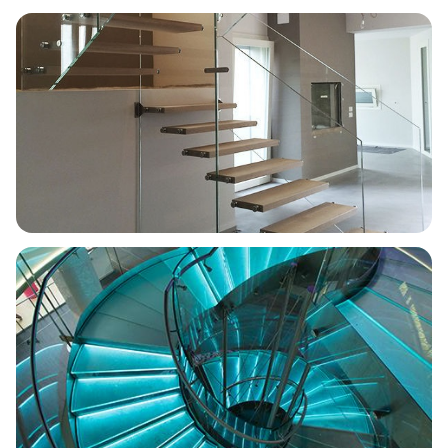
Helicoidal · Lateral
Vidrio y acero
Escalera en U
Estructura de vidrio