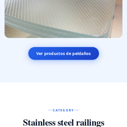
Peldaños Lunaris
Ver productos de peldaños
Acabado especial
CATEGORY
Stainless steel railings