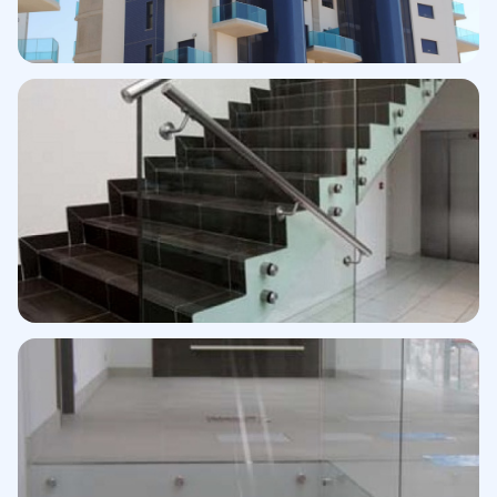
Perfil superior · Interior
Residencial
Barandilla · Puerto Mazarrón
Terraza con vistas al mar