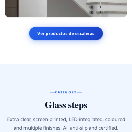
Escalera interior
Ver productos de escaleras
Edificio residencial
CATEGORY
Glass steps
Extra-clear, screen-printed, LED-integrated, coloured
and multiple finishes. All anti-slip and certified.