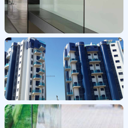
Perfil lateral
Escalera interior
Perfil superior · Exterior
Edificio residencial