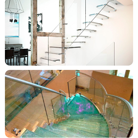
Escalera caracol
Vidrio curvado a medida
Escalera en L
Oficinas Juan Carlos I · Murcia