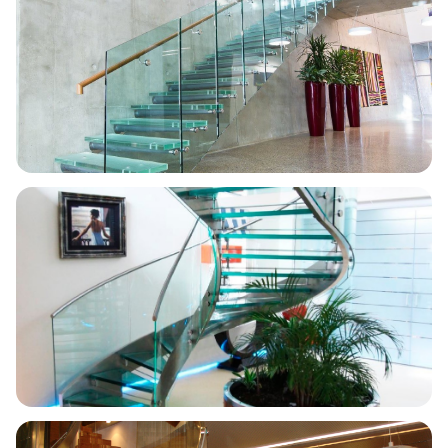
Escalera recta · Vidrio
Edificio corporativo
Helicoidal · Vista completa