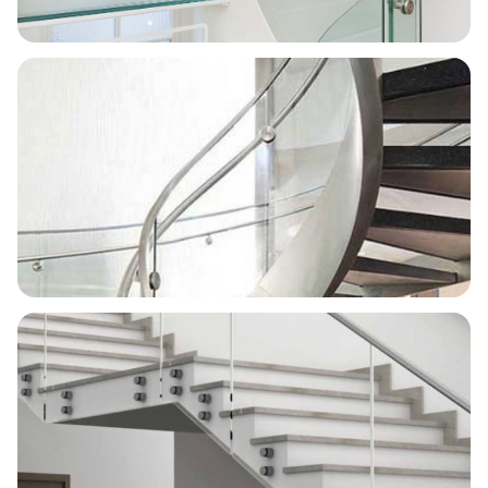
Circular · Vista superior
Vidrio estructural
Helicoidal · Detalle
Peldaños de vidrio extraclaro