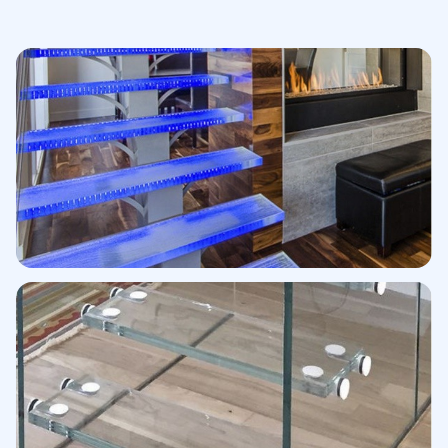
Peldaños con LED integrado
Iluminación perimetral · Blanco cálido