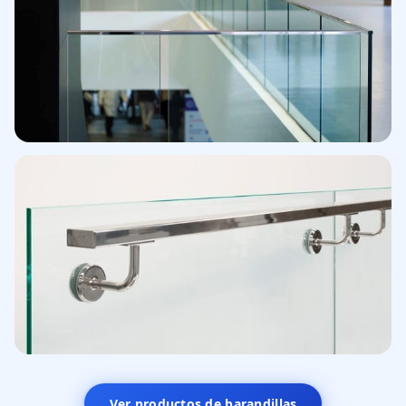
Sistema abotonado
Edificio exclusivo
Barandilla · Terraza
Ver productos de barandillas
Exterior · Acero y vidrio