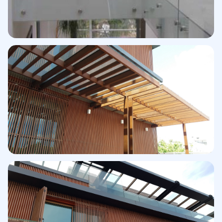
Barandilla · La Zagaleta
Urbanización exclusiva
Edificio Berna · Lisboa
Gran instalación en fachada