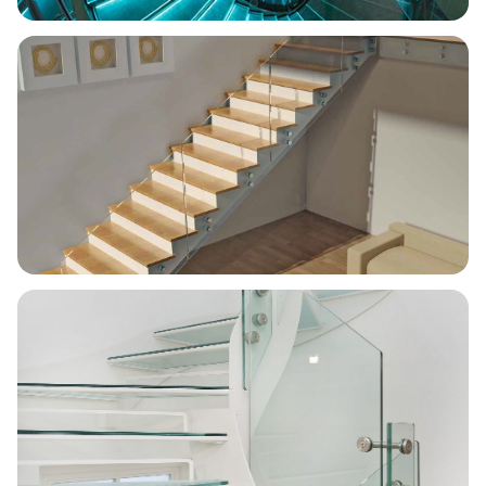
Escalera caracol · Las Glories
Gran instalación comercial
Escalera recta · Botones CC775
Sistema abotonado premium