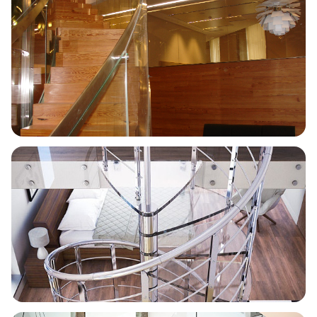
Vivienda privada
Escalera circular · Caixanova
Gran escala · Vidrio estructural