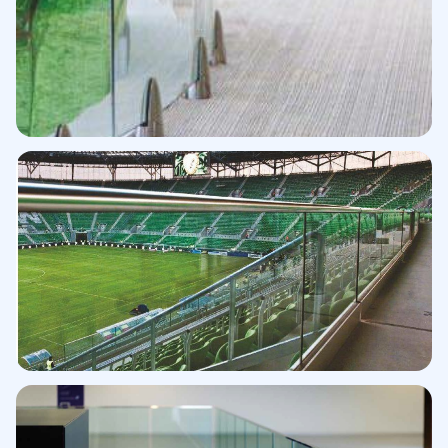
Sistema pinzas 6000
Diseño premium
Perfil superior 3kN
Alta resistencia certificada