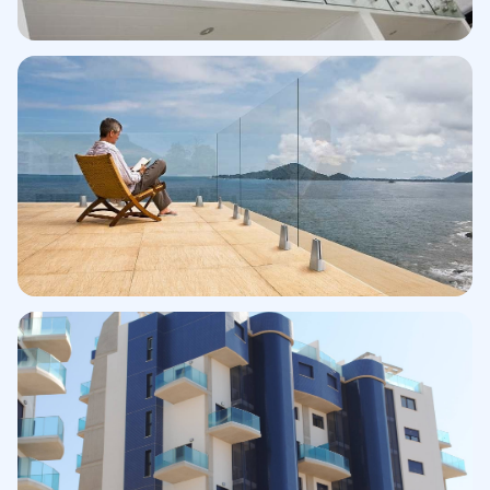
Barandilla exterior · Las Rozas
Sistema de pinzas · Acero inoxidable
Sistema pinzas CC780
Exterior minimalista