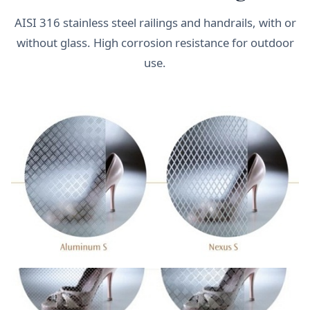
AISI 316 stainless steel railings and handrails, with or
without glass. High corrosion resistance for outdoor
use.
Acero inoxidable · Gama S
AISI 316 · Exterior