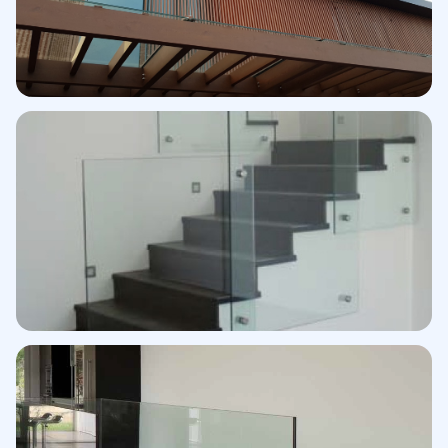
Edificio Berna · Detalle
Vidrio laminado exterior
Barandilla · Vivienda
Sistema perfil superior